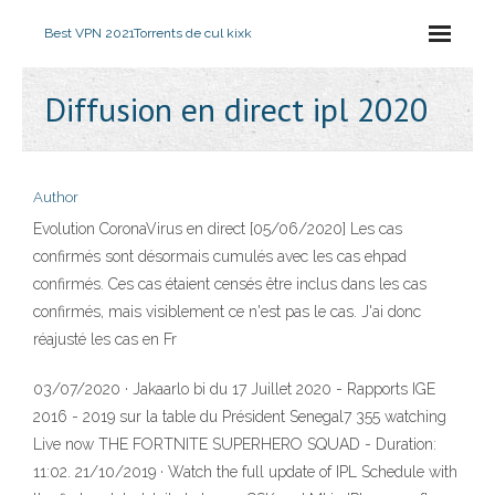
Best VPN 2021
Torrents de cul kixk
Diffusion en direct ipl 2020
Author
Evolution CoronaVirus en direct [05/06/2020] Les cas
confirmés sont désormais cumulés avec les cas ehpad
confirmés. Ces cas étaient censés être inclus dans les cas
confirmés, mais visiblement ce n'est pas le cas. J'ai donc
réajusté les cas en Fr
03/07/2020 · Jakaarlo bi du 17 Juillet 2020 - Rapports IGE
2016 - 2019 sur la table du Président Senegal7 355 watching
Live now THE FORTNITE SUPERHERO SQUAD - Duration:
11:02. 21/10/2019 · Watch the full update of IPL Schedule with